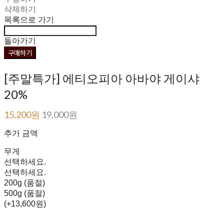
삭제하기
목록으로 가기
돌아가기
구매하기
[주말특가] 에티오피아 아바야 게이샤
20%
15,200원
19,000원
추가 금액
무게
선택하세요.
선택하세요.
200g (품절)
500g (품절)
(+13,600원)