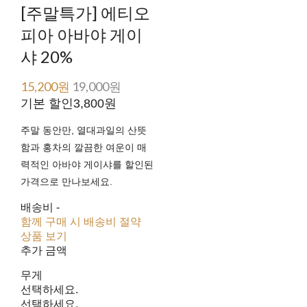
[주말특가] 에티오
피아 아바야 게이
샤 20%
15,200원
19,000원
기본 할인
3,800원
주말 동안만, 열대과일의 산뜻
함과 홍차의 깔끔한 여운이 매
력적인 아바야 게이샤를 할인된
가격으로 만나보세요.
배송비
-
함께 구매 시 배송비 절약
상품 보기
추가 금액
무게
선택하세요.
선택하세요.