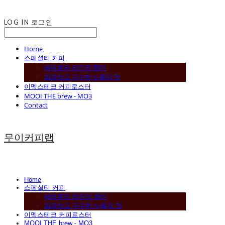
LOG IN
로그인
Home
스페셜티 커피
베리류와 와인의 향미
깔끔하고 구수한 누룽지 맛
이멕스테크 커피로스터
MOOI THE brew - MO3
Contact
무이커피랩
Home
스페셜티 커피
베리류와 와인의 향미
깔끔하고 구수한 누룽지 맛
이멕스테크 커피로스터
MOOI THE brew - MO3