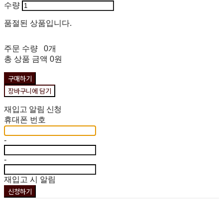
수량
품절된 상품입니다.
주문 수량
0개
총 상품 금액
0원
구매하기
장바구니에 담기
재입고 알림 신청
휴대폰 번호
-
-
재입고 시 알림
신청하기