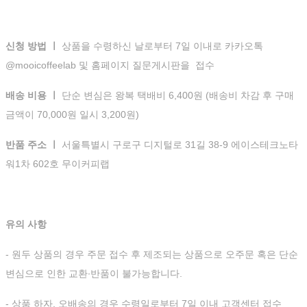
신청 방법 ㅣ
상품을 수령하신 날로부터 7일 이내로 카카오톡
@mooicoffeelab 및 홈페이지 질문게시판을 접수
배송 비용 ㅣ
단순 변심은 왕복 택배비 6,400원 (배송비 차감 후 구매
금액이 70,000원 일시 3,200원)
반품 주소 ㅣ
서울특별시 구로구 디지털로 31길 38-9 에이스테크노타
워1차 602호 무이커피랩
유의 사항
- 원두 상품의 경우 주문 접수 후 제조되는 상품으로 오주문 혹은 단순
변심으로 인한 교환∙반품이 불가능합니다.
- 상품 하자, 오배송의 경우 수령일로부터 7일 이내 고객센터 접수