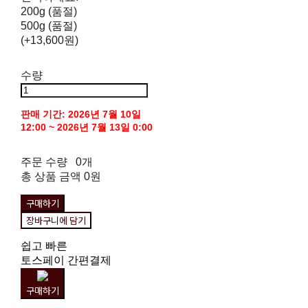
200g (품절)
500g (품절)
(+13,600원)
수량
판매 기간: 2026년 7월 10일
12:00 ~ 2026년 7월 13일 0:00
주문 수량
0개
총 상품 금액
0원
구매하기
장바구니에 담기
쉽고 빠른
토스페이 간편결제
구매하기