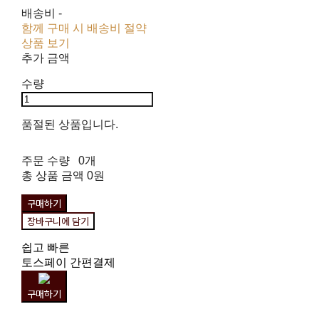
배송비
-
함께 구매 시 배송비 절약
상품 보기
추가 금액
수량
품절된 상품입니다.
주문 수량
0개
총 상품 금액
0원
구매하기
장바구니에 담기
쉽고 빠른
토스페이 간편결제
구매하기