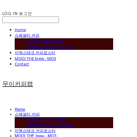
LOG IN
로그인
Home
스페셜티 커피
베리류와 와인의 향미
깔끔하고 구수한 누룽지 맛
이멕스테크 커피로스터
MOOI THE brew - MO3
Contact
무이커피랩
Home
스페셜티 커피
베리류와 와인의 향미
깔끔하고 구수한 누룽지 맛
이멕스테크 커피로스터
MOOI THE brew - MO3