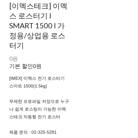
[이멕스테크] 이멕
스 로스터기 l
SMART 1500 l 가
정용/상업용 로스
터기
0원
기본 할인
0원
[IMEX] 이멕스 전기 로스터기
스마트 1500(1.5kg)
무제한 프로파일 저장으로 누구
나 쉽게 로스팅이 가능한 이멕
스테크 자동형 전기 로스터
제품 문의 : 02-325-5281