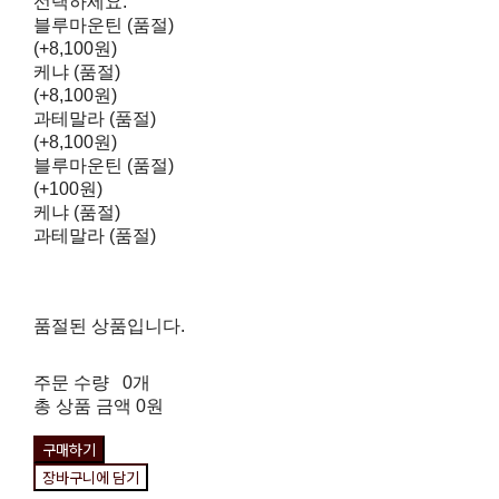
선택하세요.
블루마운틴 (품절)
(+8,100원)
케냐 (품절)
(+8,100원)
과테말라 (품절)
(+8,100원)
블루마운틴 (품절)
(+100원)
케냐 (품절)
과테말라 (품절)
품절된 상품입니다.
주문 수량
0개
총 상품 금액
0원
구매하기
장바구니에 담기