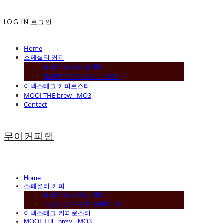
LOG IN
로그인
Home
스페셜티 커피
베리류와 와인의 향미
깔끔하고 구수한 누룽지 맛
이멕스테크 커피로스터
MOOI THE brew - MO3
Contact
무이커피랩
Home
스페셜티 커피
베리류와 와인의 향미
깔끔하고 구수한 누룽지 맛
이멕스테크 커피로스터
MOOI THE brew - MO3