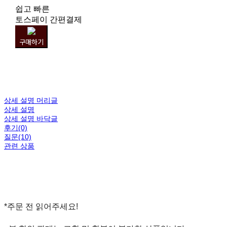
쉽고 빠른
토스페이 간편결제
구매하기
상세 설명 머리글
상세 설명
상세 설명 바닥글
후기(0)
질문(10)
관련 상품
*주문 전 읽어주세요!