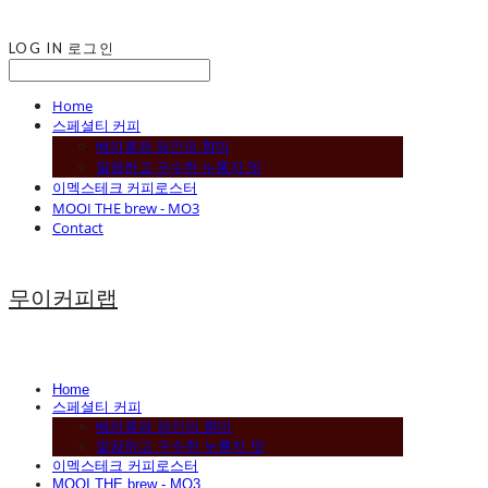
LOG IN
로그인
Home
스페셜티 커피
베리류와 와인의 향미
깔끔하고 구수한 누룽지 맛
이멕스테크 커피로스터
MOOI THE brew - MO3
Contact
무이커피랩
Home
스페셜티 커피
베리류와 와인의 향미
깔끔하고 구수한 누룽지 맛
이멕스테크 커피로스터
MOOI THE brew - MO3