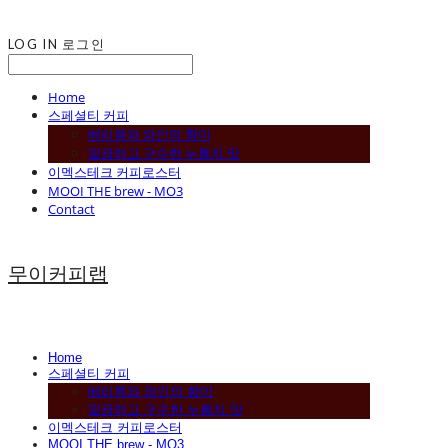
LOG IN
로그인
Home
스페셜티 커피
베리류와 와인의 향미
깔끔하고 구수한 누룽지 맛
이멕스테크 커피로스터
MOOI THE brew - MO3
Contact
무이커피랩
Home
스페셜티 커피
베리류와 와인의 향미
깔끔하고 구수한 누룽지 맛
이멕스테크 커피로스터
MOOI THE brew - MO3