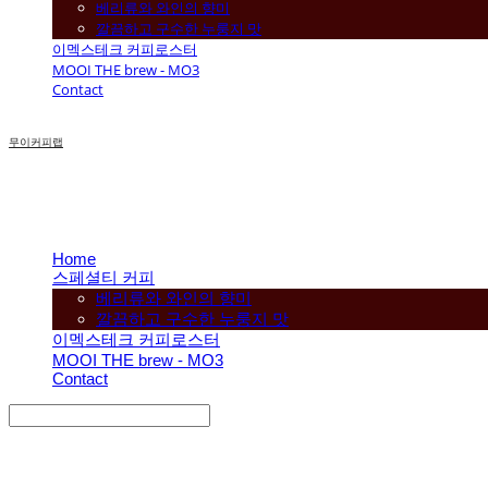
베리류와 와인의 향미
깔끔하고 구수한 누룽지 맛
이멕스테크 커피로스터
MOOI THE brew - MO3
Contact
무이커피랩
Home
스페셜티 커피
베리류와 와인의 향미
깔끔하고 구수한 누룽지 맛
이멕스테크 커피로스터
MOOI THE brew - MO3
Contact
Search
검색
Log In
로그인
Cart
장바구니