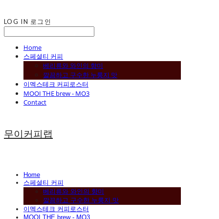
LOG IN
로그인
Home
스페셜티 커피
베리류와 와인의 향미
깔끔하고 구수한 누룽지 맛
이멕스테크 커피로스터
MOOI THE brew - MO3
Contact
무이커피랩
Home
스페셜티 커피
베리류와 와인의 향미
깔끔하고 구수한 누룽지 맛
이멕스테크 커피로스터
MOOI THE brew - MO3