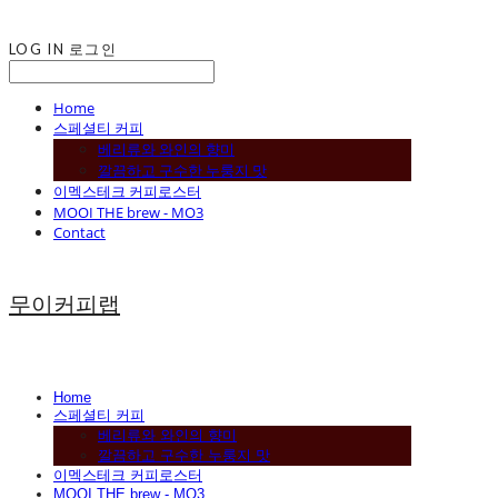
LOG IN
로그인
Home
스페셜티 커피
베리류와 와인의 향미
깔끔하고 구수한 누룽지 맛
이멕스테크 커피로스터
MOOI THE brew - MO3
Contact
무이커피랩
Home
스페셜티 커피
베리류와 와인의 향미
깔끔하고 구수한 누룽지 맛
이멕스테크 커피로스터
MOOI THE brew - MO3