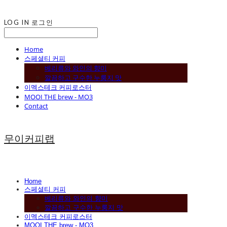
LOG IN
로그인
Home
스페셜티 커피
베리류와 와인의 향미
깔끔하고 구수한 누룽지 맛
이멕스테크 커피로스터
MOOI THE brew - MO3
Contact
무이커피랩
Home
스페셜티 커피
베리류와 와인의 향미
깔끔하고 구수한 누룽지 맛
이멕스테크 커피로스터
MOOI THE brew - MO3