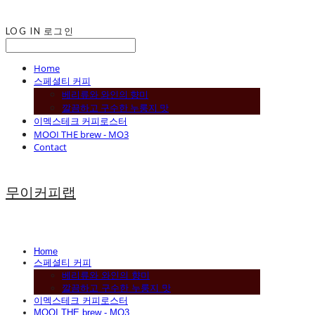
LOG IN
로그인
Home
스페셜티 커피
베리류와 와인의 향미
깔끔하고 구수한 누룽지 맛
이멕스테크 커피로스터
MOOI THE brew - MO3
Contact
무이커피랩
Home
스페셜티 커피
베리류와 와인의 향미
깔끔하고 구수한 누룽지 맛
이멕스테크 커피로스터
MOOI THE brew - MO3