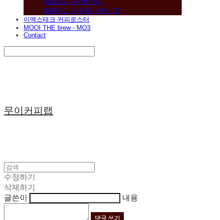
베리류와 와인의 향미
깔끔하고 구수한 누룽지 맛
이멕스테크 커피로스터
MOOI THE brew - MO3
Contact
Search
검색
Log In
로그인
Cart
장바구니
무이커피랩
수정하기
삭제하기
글쓴이
내용
댓글 쓰기