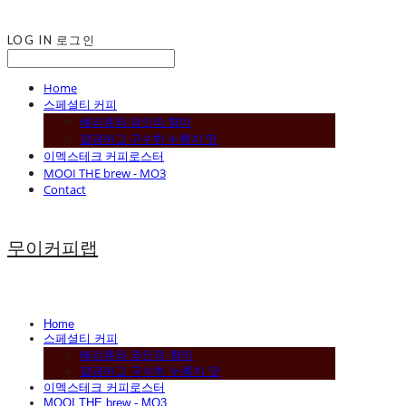
LOG IN
로그인
Home
스페셜티 커피
베리류와 와인의 향미
깔끔하고 구수한 누룽지 맛
이멕스테크 커피로스터
MOOI THE brew - MO3
Contact
무이커피랩
Home
스페셜티 커피
베리류와 와인의 향미
깔끔하고 구수한 누룽지 맛
이멕스테크 커피로스터
MOOI THE brew - MO3