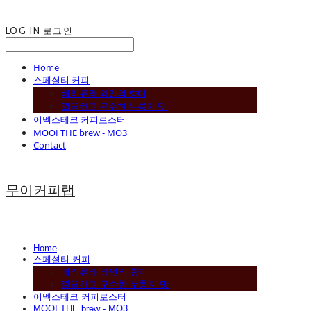
LOG IN
로그인
Home
스페셜티 커피
베리류와 와인의 향미
깔끔하고 구수한 누룽지 맛
이멕스테크 커피로스터
MOOI THE brew - MO3
Contact
무이커피랩
Home
스페셜티 커피
베리류와 와인의 향미
깔끔하고 구수한 누룽지 맛
이멕스테크 커피로스터
MOOI THE brew - MO3