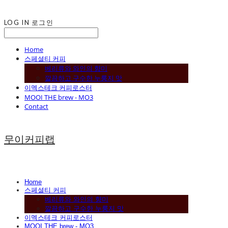
LOG IN
로그인
Home
스페셜티 커피
베리류와 와인의 향미
깔끔하고 구수한 누룽지 맛
이멕스테크 커피로스터
MOOI THE brew - MO3
Contact
무이커피랩
Home
스페셜티 커피
베리류와 와인의 향미
깔끔하고 구수한 누룽지 맛
이멕스테크 커피로스터
MOOI THE brew - MO3