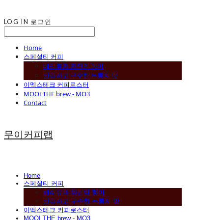
LOG IN
로그인
Home
스페셜티 커피
베리류와 와인의 향미
깔끔하고 구수한 누룽지 맛
이멕스테크 커피로스터
MOOI THE brew - MO3
Contact
무이커피랩
Home
스페셜티 커피
베리류와 와인의 향미
깔끔하고 구수한 누룽지 맛
이멕스테크 커피로스터
MOOI THE brew - MO3