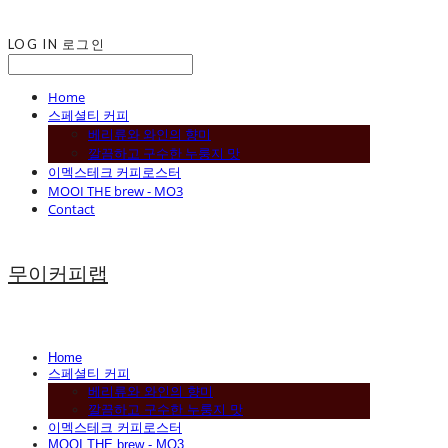
LOG IN
로그인
Home
스페셜티 커피
베리류와 와인의 향미
깔끔하고 구수한 누룽지 맛
이멕스테크 커피로스터
MOOI THE brew - MO3
Contact
무이커피랩
Home
스페셜티 커피
베리류와 와인의 향미
깔끔하고 구수한 누룽지 맛
이멕스테크 커피로스터
MOOI THE brew - MO3