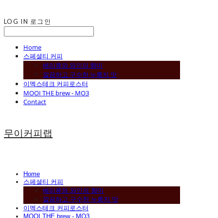
LOG IN
로그인
Home
스페셜티 커피
베리류와 와인의 향미
깔끔하고 구수한 누룽지 맛
이멕스테크 커피로스터
MOOI THE brew - MO3
Contact
무이커피랩
Home
스페셜티 커피
베리류와 와인의 향미
깔끔하고 구수한 누룽지 맛
이멕스테크 커피로스터
MOOI THE brew - MO3