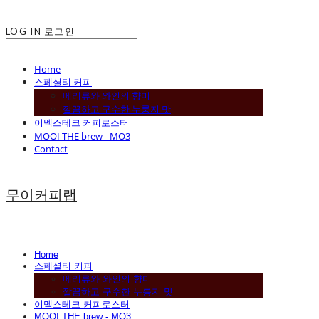
LOG IN
로그인
Home
스페셜티 커피
베리류와 와인의 향미
깔끔하고 구수한 누룽지 맛
이멕스테크 커피로스터
MOOI THE brew - MO3
Contact
무이커피랩
Home
스페셜티 커피
베리류와 와인의 향미
깔끔하고 구수한 누룽지 맛
이멕스테크 커피로스터
MOOI THE brew - MO3