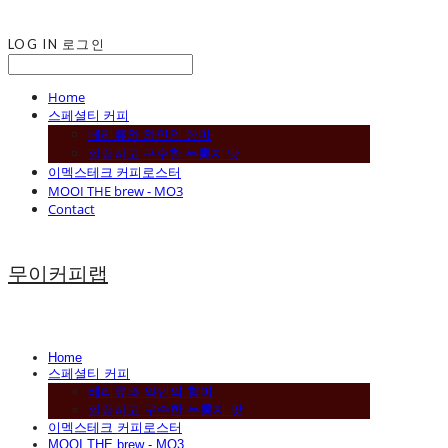
LOG IN
로그인
Home
스페셜티 커피
베리류와 와인의 향미
깔끔하고 구수한 누룽지 맛
이멕스테크 커피로스터
MOOI THE brew - MO3
Contact
무이커피랩
Home
스페셜티 커피
베리류와 와인의 향미
깔끔하고 구수한 누룽지 맛
이멕스테크 커피로스터
MOOI THE brew - MO3