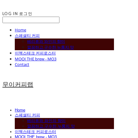
LOG IN
로그인
Home
스페셜티 커피
베리류와 와인의 향미
깔끔하고 구수한 누룽지 맛
이멕스테크 커피로스터
MOOI THE brew - MO3
Contact
무이커피랩
Home
스페셜티 커피
베리류와 와인의 향미
깔끔하고 구수한 누룽지 맛
이멕스테크 커피로스터
MOOI THE brew - MO3