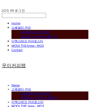
LOG IN
로그인
Home
스페셜티 커피
베리류와 와인의 향미
깔끔하고 구수한 누룽지 맛
이멕스테크 커피로스터
MOOI THE brew - MO3
Contact
무이커피랩
Home
스페셜티 커피
베리류와 와인의 향미
깔끔하고 구수한 누룽지 맛
이멕스테크 커피로스터
MOOI THE brew - MO3