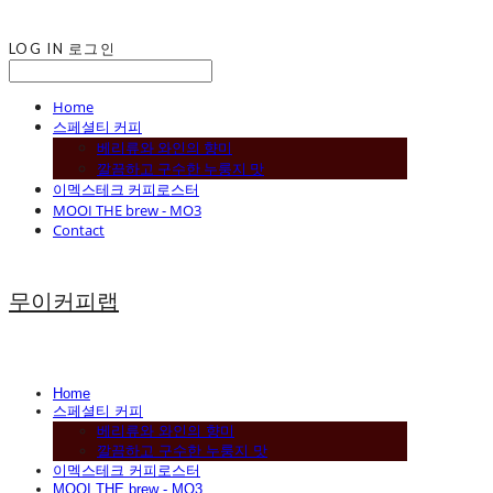
LOG IN
로그인
Home
스페셜티 커피
베리류와 와인의 향미
깔끔하고 구수한 누룽지 맛
이멕스테크 커피로스터
MOOI THE brew - MO3
Contact
무이커피랩
Home
스페셜티 커피
베리류와 와인의 향미
깔끔하고 구수한 누룽지 맛
이멕스테크 커피로스터
MOOI THE brew - MO3