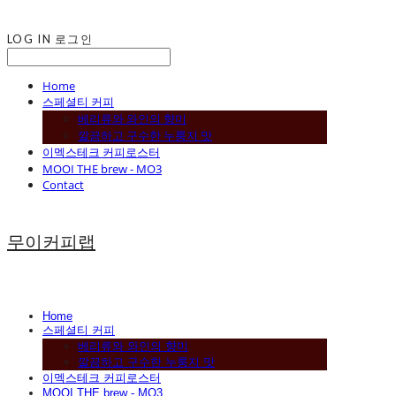
LOG IN
로그인
Home
스페셜티 커피
베리류와 와인의 향미
깔끔하고 구수한 누룽지 맛
이멕스테크 커피로스터
MOOI THE brew - MO3
Contact
무이커피랩
Home
스페셜티 커피
베리류와 와인의 향미
깔끔하고 구수한 누룽지 맛
이멕스테크 커피로스터
MOOI THE brew - MO3