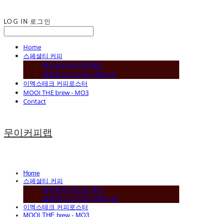
LOG IN
로그인
Home
스페셜티 커피
베리류와 와인의 향미
깔끔하고 구수한 누룽지 맛
이멕스테크 커피로스터
MOOI THE brew - MO3
Contact
무이커피랩
Home
스페셜티 커피
베리류와 와인의 향미
깔끔하고 구수한 누룽지 맛
이멕스테크 커피로스터
MOOI THE brew - MO3