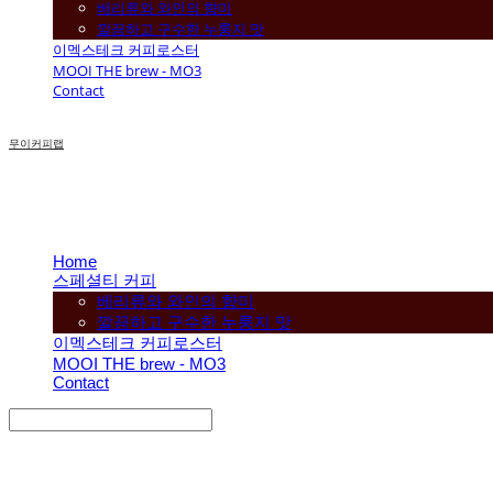
베리류와 와인의 향미
깔끔하고 구수한 누룽지 맛
이멕스테크 커피로스터
MOOI THE brew - MO3
Contact
무이커피랩
Home
스페셜티 커피
베리류와 와인의 향미
깔끔하고 구수한 누룽지 맛
이멕스테크 커피로스터
MOOI THE brew - MO3
Contact
Search
검색
Log In
로그인
Cart
장바구니