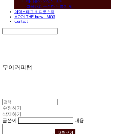
베리류와 와인의 향미
깔끔하고 구수한 누룽지 맛
이멕스테크 커피로스터
MOOI THE brew - MO3
Contact
Search
검색
Log In
로그인
Cart
장바구니
무이커피랩
수정하기
삭제하기
글쓴이
내용
댓글 쓰기