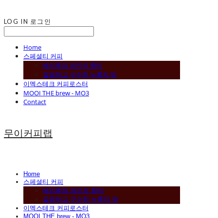
LOG IN
로그인
Home
스페셜티 커피
베리류와 와인의 향미
깔끔하고 구수한 누룽지 맛
이멕스테크 커피로스터
MOOI THE brew - MO3
Contact
무이커피랩
Home
스페셜티 커피
베리류와 와인의 향미
깔끔하고 구수한 누룽지 맛
이멕스테크 커피로스터
MOOI THE brew - MO3