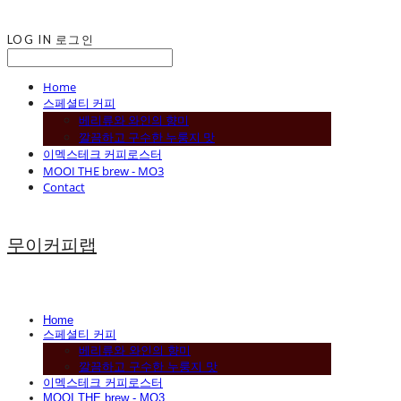
LOG IN
로그인
Home
스페셜티 커피
베리류와 와인의 향미
깔끔하고 구수한 누룽지 맛
이멕스테크 커피로스터
MOOI THE brew - MO3
Contact
무이커피랩
Home
스페셜티 커피
베리류와 와인의 향미
깔끔하고 구수한 누룽지 맛
이멕스테크 커피로스터
MOOI THE brew - MO3