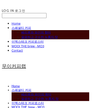
LOG IN
로그인
Home
스페셜티 커피
베리류와 와인의 향미
깔끔하고 구수한 누룽지 맛
이멕스테크 커피로스터
MOOI THE brew - MO3
Contact
무이커피랩
Home
스페셜티 커피
베리류와 와인의 향미
깔끔하고 구수한 누룽지 맛
이멕스테크 커피로스터
MOOI THE brew - MO3