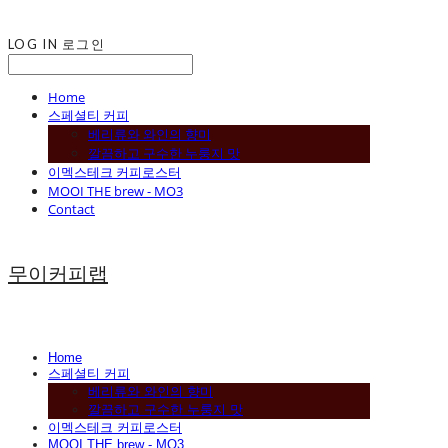
LOG IN
로그인
Home
스페셜티 커피
베리류와 와인의 향미
깔끔하고 구수한 누룽지 맛
이멕스테크 커피로스터
MOOI THE brew - MO3
Contact
무이커피랩
Home
스페셜티 커피
베리류와 와인의 향미
깔끔하고 구수한 누룽지 맛
이멕스테크 커피로스터
MOOI THE brew - MO3