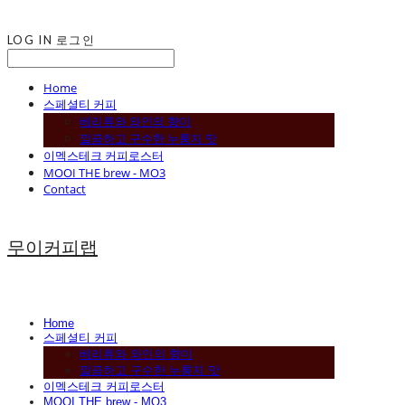
LOG IN
로그인
Home
스페셜티 커피
베리류와 와인의 향미
깔끔하고 구수한 누룽지 맛
이멕스테크 커피로스터
MOOI THE brew - MO3
Contact
무이커피랩
Home
스페셜티 커피
베리류와 와인의 향미
깔끔하고 구수한 누룽지 맛
이멕스테크 커피로스터
MOOI THE brew - MO3