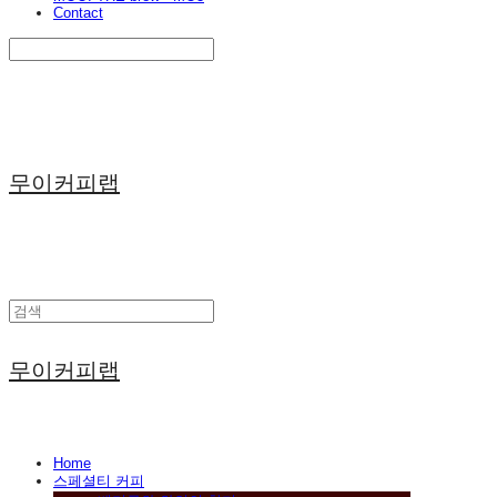
Contact
Search
검색
Log In
로그인
Cart
장바구니
무이커피랩
무이커피랩
Home
스페셜티 커피