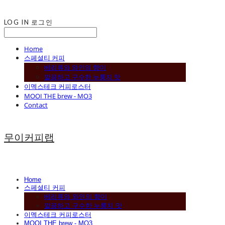
LOG IN
로그인
Home
스페셜티 커피
베리류와 와인의 향미
깔끔하고 구수한 누룽지 맛
이멕스테크 커피로스터
MOOI THE brew - MO3
Contact
무이커피랩
Home
스페셜티 커피
베리류와 와인의 향미
깔끔하고 구수한 누룽지 맛
이멕스테크 커피로스터
MOOI THE brew - MO3