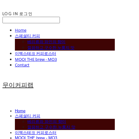
LOG IN
로그인
Home
스페셜티 커피
베리류와 와인의 향미
깔끔하고 구수한 누룽지 맛
이멕스테크 커피로스터
MOOI THE brew - MO3
Contact
무이커피랩
Home
스페셜티 커피
베리류와 와인의 향미
깔끔하고 구수한 누룽지 맛
이멕스테크 커피로스터
MOOI THE brew - MO3