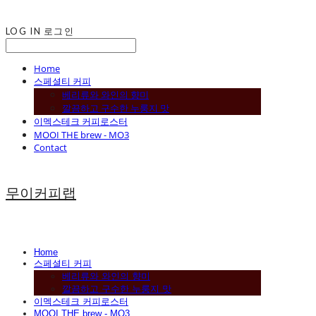
LOG IN
로그인
Home
스페셜티 커피
베리류와 와인의 향미
깔끔하고 구수한 누룽지 맛
이멕스테크 커피로스터
MOOI THE brew - MO3
Contact
무이커피랩
Home
스페셜티 커피
베리류와 와인의 향미
깔끔하고 구수한 누룽지 맛
이멕스테크 커피로스터
MOOI THE brew - MO3