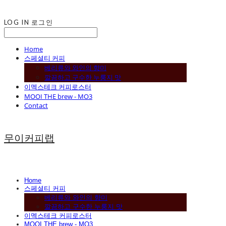
LOG IN
로그인
Home
스페셜티 커피
베리류와 와인의 향미
깔끔하고 구수한 누룽지 맛
이멕스테크 커피로스터
MOOI THE brew - MO3
Contact
무이커피랩
Home
스페셜티 커피
베리류와 와인의 향미
깔끔하고 구수한 누룽지 맛
이멕스테크 커피로스터
MOOI THE brew - MO3