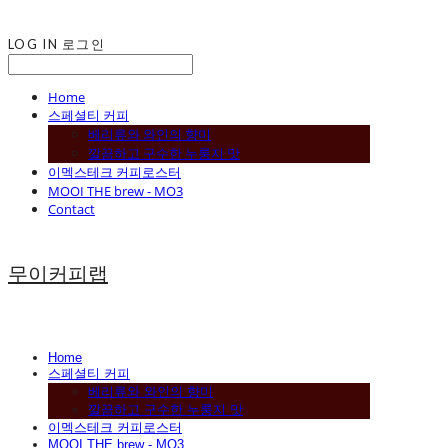
LOG IN
로그인
Home
스페셜티 커피
베리류와 와인의 향미
깔끔하고 구수한 누룽지 맛
이멕스테크 커피로스터
MOOI THE brew - MO3
Contact
무이커피랩
Home
스페셜티 커피
베리류와 와인의 향미
깔끔하고 구수한 누룽지 맛
이멕스테크 커피로스터
MOOI THE brew - MO3