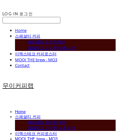
LOG IN
로그인
Home
스페셜티 커피
베리류와 와인의 향미
깔끔하고 구수한 누룽지 맛
이멕스테크 커피로스터
MOOI THE brew - MO3
Contact
무이커피랩
Home
스페셜티 커피
베리류와 와인의 향미
깔끔하고 구수한 누룽지 맛
이멕스테크 커피로스터
MOOI THE brew - MO3