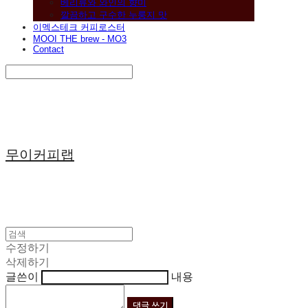
베리류와 와인의 향미
깔끔하고 구수한 누룽지 맛
이멕스테크 커피로스터
MOOI THE brew - MO3
Contact
Search
검색
Log In
로그인
Cart
장바구니
무이커피랩
수정하기
삭제하기
글쓴이
내용
댓글 쓰기