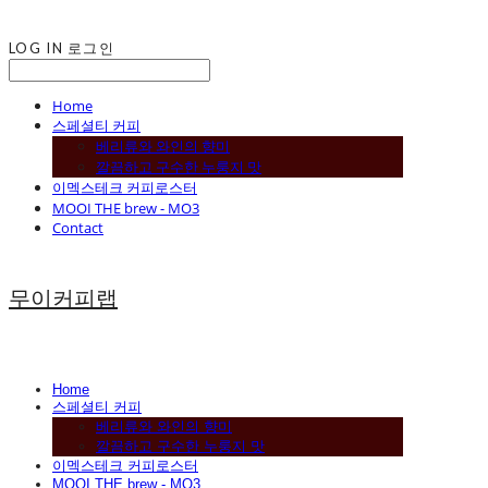
LOG IN
로그인
Home
스페셜티 커피
베리류와 와인의 향미
깔끔하고 구수한 누룽지 맛
이멕스테크 커피로스터
MOOI THE brew - MO3
Contact
무이커피랩
Home
스페셜티 커피
베리류와 와인의 향미
깔끔하고 구수한 누룽지 맛
이멕스테크 커피로스터
MOOI THE brew - MO3