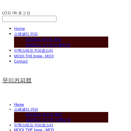
LOG IN
로그인
Home
스페셜티 커피
베리류와 와인의 향미
깔끔하고 구수한 누룽지 맛
이멕스테크 커피로스터
MOOI THE brew - MO3
Contact
무이커피랩
Home
스페셜티 커피
베리류와 와인의 향미
깔끔하고 구수한 누룽지 맛
이멕스테크 커피로스터
MOOI THE brew - MO3