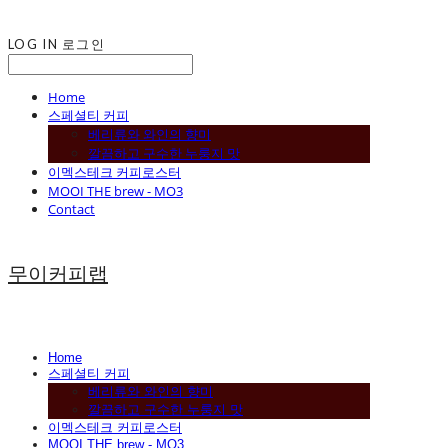
LOG IN
로그인
Home
스페셜티 커피
베리류와 와인의 향미
깔끔하고 구수한 누룽지 맛
이멕스테크 커피로스터
MOOI THE brew - MO3
Contact
무이커피랩
Home
스페셜티 커피
베리류와 와인의 향미
깔끔하고 구수한 누룽지 맛
이멕스테크 커피로스터
MOOI THE brew - MO3