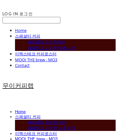
LOG IN
로그인
Home
스페셜티 커피
베리류와 와인의 향미
깔끔하고 구수한 누룽지 맛
이멕스테크 커피로스터
MOOI THE brew - MO3
Contact
무이커피랩
Home
스페셜티 커피
베리류와 와인의 향미
깔끔하고 구수한 누룽지 맛
이멕스테크 커피로스터
MOOI THE brew - MO3