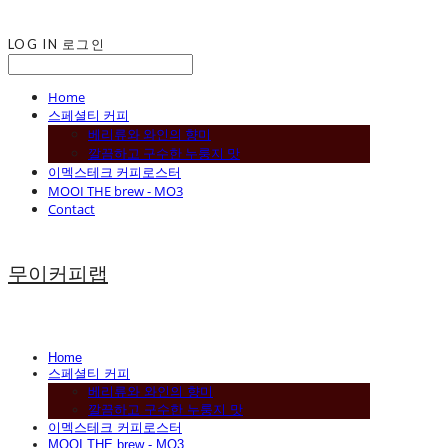
LOG IN
로그인
Home
스페셜티 커피
베리류와 와인의 향미
깔끔하고 구수한 누룽지 맛
이멕스테크 커피로스터
MOOI THE brew - MO3
Contact
무이커피랩
Home
스페셜티 커피
베리류와 와인의 향미
깔끔하고 구수한 누룽지 맛
이멕스테크 커피로스터
MOOI THE brew - MO3