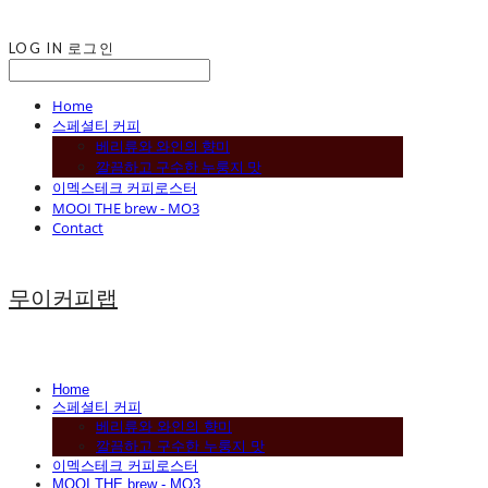
LOG IN
로그인
Home
스페셜티 커피
베리류와 와인의 향미
깔끔하고 구수한 누룽지 맛
이멕스테크 커피로스터
MOOI THE brew - MO3
Contact
무이커피랩
Home
스페셜티 커피
베리류와 와인의 향미
깔끔하고 구수한 누룽지 맛
이멕스테크 커피로스터
MOOI THE brew - MO3