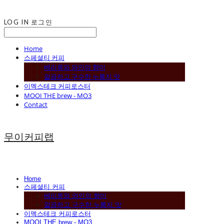
LOG IN
로그인
Home
스페셜티 커피
베리류와 와인의 향미
깔끔하고 구수한 누룽지 맛
이멕스테크 커피로스터
MOOI THE brew - MO3
Contact
무이커피랩
Home
스페셜티 커피
베리류와 와인의 향미
깔끔하고 구수한 누룽지 맛
이멕스테크 커피로스터
MOOI THE brew - MO3