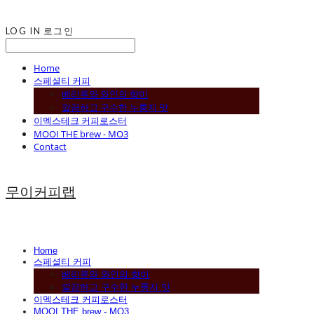
LOG IN
로그인
Home
스페셜티 커피
베리류와 와인의 향미
깔끔하고 구수한 누룽지 맛
이멕스테크 커피로스터
MOOI THE brew - MO3
Contact
무이커피랩
Home
스페셜티 커피
베리류와 와인의 향미
깔끔하고 구수한 누룽지 맛
이멕스테크 커피로스터
MOOI THE brew - MO3