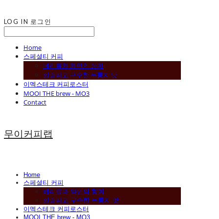
LOG IN
로그인
Home
스페셜티 커피
베리류와 와인의 향미
깔끔하고 구수한 누룽지 맛
이멕스테크 커피로스터
MOOI THE brew - MO3
Contact
무이커피랩
Home
스페셜티 커피
베리류와 와인의 향미
깔끔하고 구수한 누룽지 맛
이멕스테크 커피로스터
MOOI THE brew - MO3