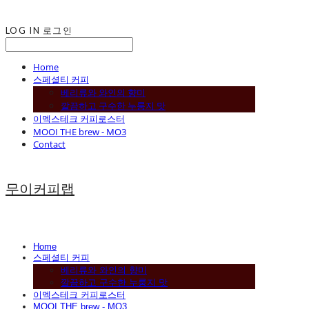
LOG IN
로그인
Home
스페셜티 커피
베리류와 와인의 향미
깔끔하고 구수한 누룽지 맛
이멕스테크 커피로스터
MOOI THE brew - MO3
Contact
무이커피랩
Home
스페셜티 커피
베리류와 와인의 향미
깔끔하고 구수한 누룽지 맛
이멕스테크 커피로스터
MOOI THE brew - MO3